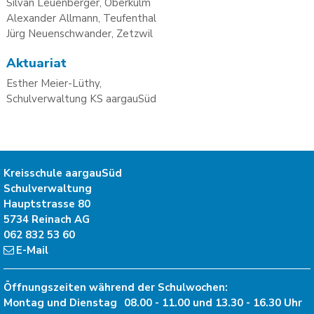
Silvan Leuenberger, Oberkulm
Alexander Allmann, Teufenthal
Jürg Neuenschwander, Zetzwil
Aktuariat
Esther Meier-Lüthy,
Schulverwaltung KS aargauSüd
Kreisschule aargauSüd
Schulverwaltung
Hauptstrasse 80
5734
Reinach AG
062 832 53 60
E-Mail
Öffnungszeiten während der Schulwochen:
Montag und Dienstag
08.00 - 11.00 und 13.30 - 16.30 Uhr