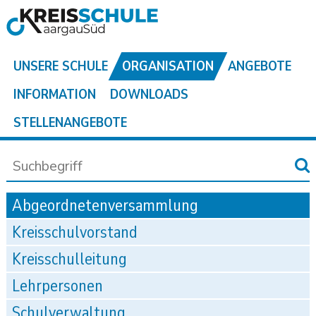
UNSERE SCHULE
ORGANISATION
ANGEBOTE
INFORMATION
DOWNLOADS
STELLENANGEBOTE
Abgeordnetenversammlung
Kreisschulvorstand
Kreisschulleitung
Lehrpersonen
Schulverwaltung