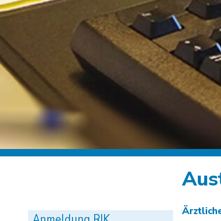
Aus
Ärztlich
Anmeldung RIK