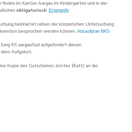
 finden im Kanton Aargau im Kindergarten und in der
ndlichen
obligatorisch
.
Elterninfo
suchung beinhaltet neben der körperlichen Untersuchung
Prävention besprochen werden können.
Ablaufplan BKS
altung KS aargauSüd aufgefordert diesen
t dem Aufgebot.
ne Kopie des Gutscheines (erstes Blatt) an die