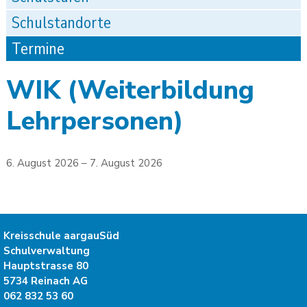
Schulstandorte
Termine
WIK (Weiterbildung
Lehrpersonen)
6. August 2026
– 7. August 2026
Kreisschule aargauSüd
Schulverwaltung
Hauptstrasse 80
5734
Reinach AG
062 832 53 60