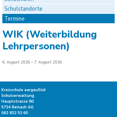
Schulstandorte
Termine
WIK (Weiterbildung
Lehrpersonen)
6. August 2026
– 7. August 2026
Kreisschule aargauSüd
Schulverwaltung
Hauptstrasse 80
5734
Reinach AG
062 832 53 60