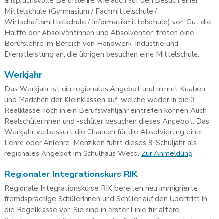
anspruchsvolle Berufslehre wie auch auf den Besuch einer
Mittelschule (Gymnasium / Fachmittelschule /
Wirtschaftsmittelschule / Informatikmittelschule) vor. Gut die
Hälfte der Absolventinnen und Absolventen treten eine
Berufslehre im Bereich von Handwerk, Industrie und
Dienstleistung an, die übrigen besuchen eine Mittelschule.
Werkjahr
Das Werkjahr ist ein regionales Angebot und nimmt Knaben
und Mädchen der Kleinklassen auf, welche weder in die 3.
Realklasse noch in ein Berufswahljahr eintreten können Auch
Realschülerinnen und -schüler besuchen dieses Angebot. Das
Werkjahr verbessert die Chancen für die Absolvierung einer
Lehre oder Anlehre. Menziken führt dieses 9. Schuljahr als
regionales Angebot im Schulhaus Weco.
Zur Anmeldung
Regionaler Integrationskurs RIK
Regionale Integrationskurse RIK bereiten neu immigrierte
fremdsprachige Schülerinnen und Schüler auf den Übertritt in
die Regelklasse vor. Sie sind in erster Linie für ältere