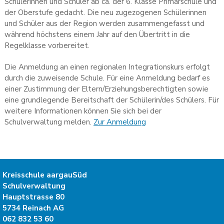
Schülerinnen und Schüler ab ca. der 6. Klasse Primarschule und
der Oberstufe gedacht. Die neu zugezogenen Schülerinnen
und Schüler aus der Region werden zusammengefasst und
während höchstens einem Jahr auf den Übertritt in die
Regelklasse vorbereitet.
Die Anmeldung an einen regionalen Integrationskurs erfolgt
durch die zuweisende Schule. Für eine Anmeldung bedarf es
einer Zustimmung der Eltern/Erziehungsberechtigten sowie
eine grundlegende Bereitschaft der Schülerin/des Schülers. Für
weitere Informationen können Sie sich bei der
Schulverwaltung melden.
Zur Anmeldung
Kreisschule aargauSüd
Schulverwaltung
Hauptstrasse 80
5734
Reinach AG
062 832 53 60